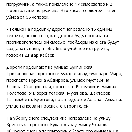
погрузчики, а также привлечено 17 самосвалов и 2
фронтальных погрузчика. Что касается людей – снег
убирают 55 человек.
- Только на подсыпку дорог направлено 15 единиц
техники, после того, как дороги будут посыпаны
противогололедной смесью, грейдеры из снега будут
создавать валы, чтобы было удобнее их грузить, -
говорит Дидар Кабаев.
Дороги подсыпают на улицах Букпинская,
Приканальная, проспекте Бухар жырау, бульваре Мира,
проспекте Нуркена Абдирова, улицах Мустафина,
Ленина, Станционная, проспекте Республики, улицах
Толепова, Университетская, Муканова, Шахтеров,
Таттимбета, Букетова, на автодороге Астана - Алматы,
улице Гапеева и проспекте Строителей.
На уборку снега спецтехника направлена на улицу
Кривогуза, проспект Бухар жырау, улицу Чкалова.
Убирают снег на территории областного акимата, на