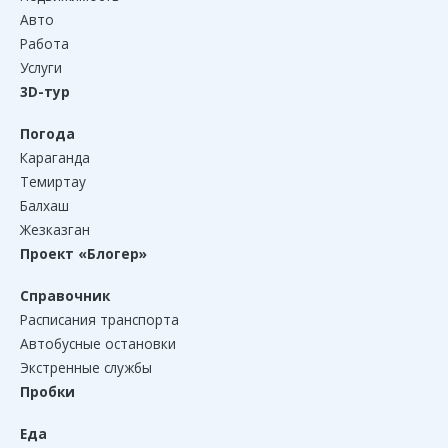
Авто
Работа
Услуги
3D-тур
Погода
Караганда
Темиртау
Балхаш
Жезказган
Проект «Блогер»
Справочник
Расписания транспорта
Автобусные остановки
Экстренные службы
Пробки
Еда