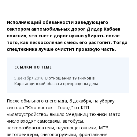
Исполняющий обязанности заведующего
сектором автомобильных дорог Дидар Кабаев
пояснил, что снег с дорог нужно убирать после
того, как пескосоляная смесь его растопит. Тогда
спецтехника лучше очистит проезжую часть.
ССЫЛКИ ПО ТЕМЕ
5 Декабря 2016
В отношении 19 акимов в
Карагандинской области прекращены дела
После обильного снегопада, 6 декабря, на уборку
сектора "Юго-восток – Город" от КГП
«Благоустройство» вышло 59 единиц техники. В это
число входят самосвалы, автобусы,
пескоразбрасыватели, плужнощеточники, МТЗ,
автогрейдеры, снегопогрузчики, фронтальные