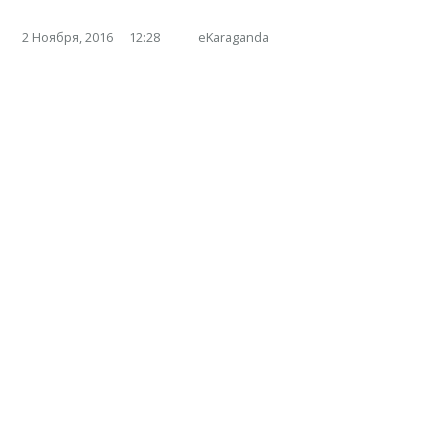
2 Ноября, 2016
12:28
eKaraganda