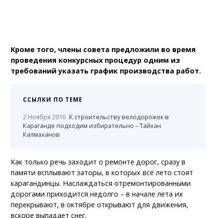
Кроме того, члены совета предложили во время
проведения конкурсных процедур одним из
требований указать график производства работ.
ССЫЛКИ ПО ТЕМЕ
2 Ноября 2016
К строительству велодорожек в
Караганде подходим избирательно – Тайхан
Калмаханов
Как только речь заходит о ремонте дорог, сразу в
памяти всплывают заторы, в которых всё лето стоят
карагандинцы. Наслаждаться отремонтированными
дорогами приходится недолго – в начале лета их
перекрывают, в октябре открывают для движения,
вскоре выпадает снег.