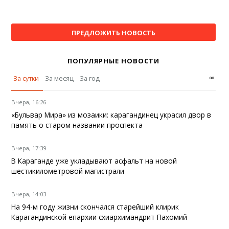
ПРЕДЛОЖИТЬ НОВОСТЬ
ПОПУЛЯРНЫЕ НОВОСТИ
∞
За сутки
За месяц
За год
Вчера, 16:26
«Бульвар Мира» из мозаики: карагандинец украсил двор в
память о старом названии проспекта
Вчера, 17:39
В Караганде уже укладывают асфальт на новой
шестикилометровой магистрали
Вчера, 14:03
На 94-м году жизни скончался старейший клирик
Карагандинской епархии схиархимандрит Пахомий