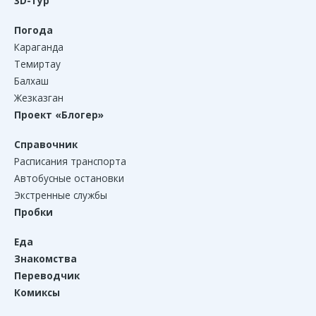
3D-тур
Погода
Караганда
Темиртау
Балхаш
Жезказган
Проект «Блогер»
Справочник
Расписания транспорта
Автобусные остановки
Экстренные службы
Пробки
Еда
Знакомства
Переводчик
Комиксы