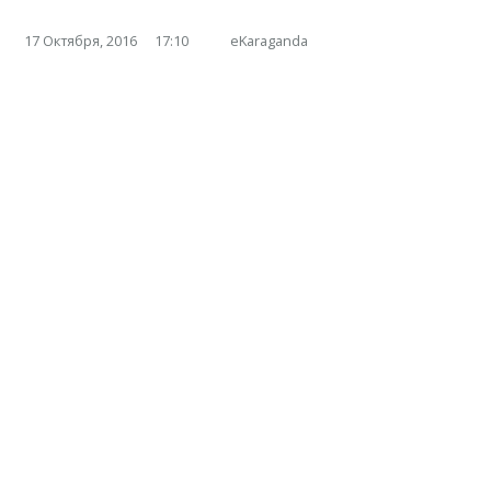
17 Октября, 2016
17:10
eKaraganda