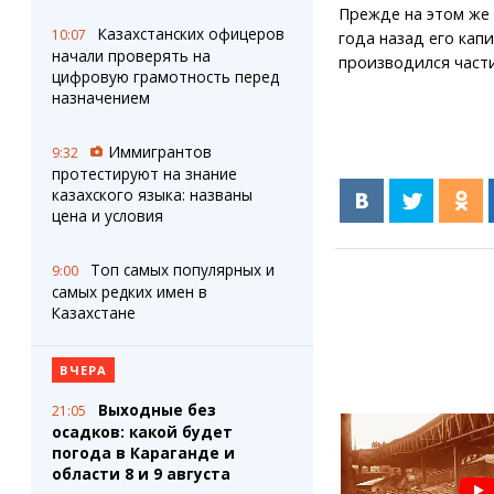
Прежде на этом же
Казахстанских офицеров
10:07
года назад его ка
начали проверять на
производился част
цифровую грамотность перед
назначением
Иммигрантов
9:32
протестируют на знание
казахского языка: названы
цена и условия
Топ самых популярных и
9:00
самых редких имен в
Казахстане
ВЧЕРА
Выходные без
21:05
осадков: какой будет
погода в Караганде и
области 8 и 9 августа