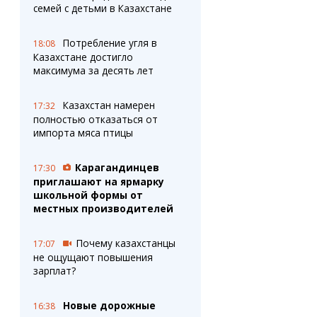
семей с детьми в Казахстане
Потребление угля в
18:08
Казахстане достигло
максимума за десять лет
Казахстан намерен
17:32
полностью отказаться от
импорта мяса птицы
Карагандинцев
17:30
приглашают на ярмарку
школьной формы от
местных производителей
Почему казахстанцы
17:07
не ощущают повышения
зарплат?
Новые дорожные
16:38