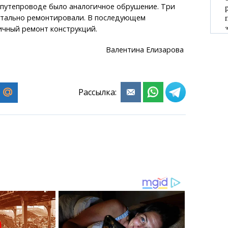
 путепроводе было аналогичное обрушение. Три
питально ремонтировали. В последующем
ичный ремонт конструкций.
Валентина Елизарова
Рассылка: