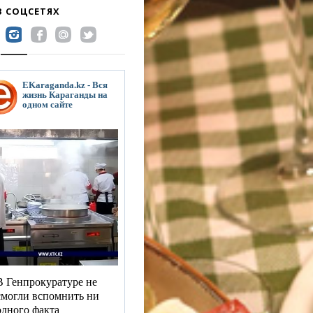
В СОЦСЕТЯХ
EKaraganda.kz - Вся
жизнь Караганды на
одном сайте