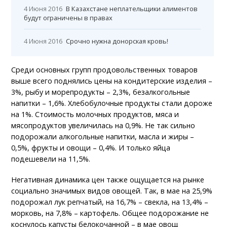
4 Июня 2016
В Казахстане неплательщики алиментов
будут ограничены в правах
4 Июня 2016
Срочно нужна донорская кровь!
Среди основных групп продовольственных товаров
выше всего поднялись цены на кондитерские изделия –
3%, рыбу и морепродукты – 2,3%, безалкогольные
напитки – 1,6%. Хлебобулочные продукты стали дороже
на 1%. Стоимость молочных продуктов, мяса и
мясопродуктов увеличилась на 0,9%. Не так сильно
подорожали алкогольные напитки, масла и жиры –
0,5%, фрукты и овощи – 0,4%. И только яйца
подешевели на 11,5%.
Негативная динамика цен также ощущается на рынке
социально значимых видов овощей. Так, в мае на 25,9%
подорожал лук репчатый, на 16,7% – свекла, на 13,4% –
морковь, на 7,8% – картофель. Общее подорожание не
коснулось капусты белокочанной – в мае овощ