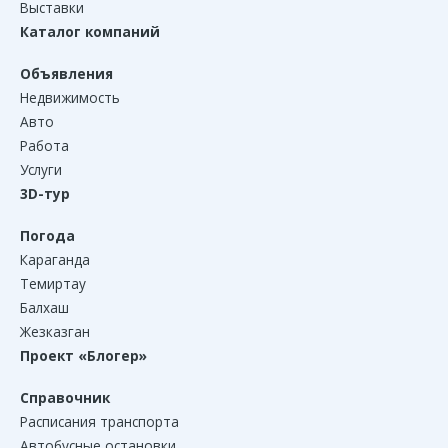
Выставки
Каталог компаний
Объявления
Недвижимость
Авто
Работа
Услуги
3D-тур
Погода
Караганда
Темиртау
Балхаш
Жезказган
Проект «Блогер»
Справочник
Расписания транспорта
Автобусные остановки