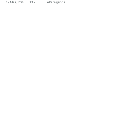
17 Мая, 2016
13:26
eKaraganda