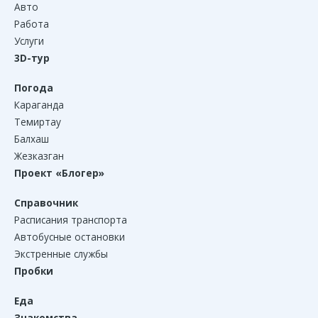
Авто
Работа
Услуги
3D-тур
Погода
Караганда
Темиртау
Балхаш
Жезказган
Проект «Блогер»
Справочник
Расписания транспорта
Автобусные остановки
Экстренные службы
Пробки
Еда
Знакомства