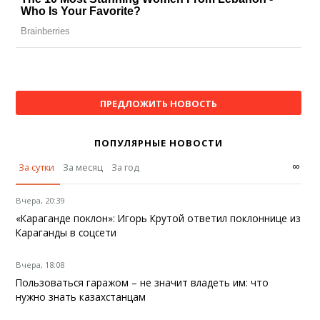
ПРЕДЛОЖИТЬ НОВОСТЬ
ПОПУЛЯРНЫЕ НОВОСТИ
∞
За сутки
За месяц
За год
Вчера, 20:39
«Караганде поклон»: Игорь Крутой ответил поклоннице из
Караганды в соцсети
Вчера, 18:08
Пользоваться гаражом – не значит владеть им: что
нужно знать казахстанцам