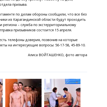
отдела призыва.
ртаменте по делам обороны сообщили, что все без
ники из Карагандинской области будут проходить
и региона – служба по экстерриториальному
тправка призывников состоится 15 апреля.
есть телефоны доверия, позвонив на которые
еты на интересующие вопросы: 56-17-58, 45-89-10.
Алиса ВОЙТАШЕНКО, фото автора