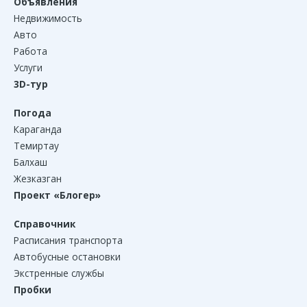
Объявления
Недвижимость
Авто
Работа
Услуги
3D-тур
Погода
Караганда
Темиртау
Балхаш
Жезказган
Проект «Блогер»
Справочник
Расписания транспорта
Автобусные остановки
Экстренные службы
Пробки