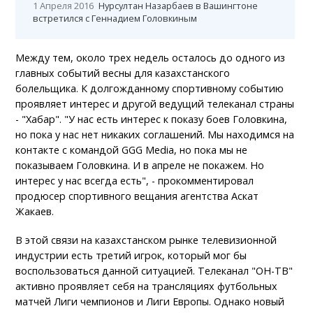
1 Апреля 2016
Нурсултан Назарбаев в Вашингтоне
встретился с Геннадием Головкиным
Между тем, около трех недель осталось до одного из
главных событий весны для казахстанского
болельщика. К долгожданному спортивному событию
проявляет интерес и другой ведущий телеканал страны
- "Хабар". "У нас есть интерес к показу боев Головкина,
но пока у нас нет никаких соглашений. Мы находимся на
контакте с командой GGG Media, но пока мы не
показываем Головкина. И в апреле не покажем. Но
интерес у нас всегда есть", - прокомментировал
продюсер спортивного вещания агентства Аскат
Жакаев.
В этой связи на казахстанском рынке телевизионной
индустрии есть третий игрок, который мог бы
воспользоваться данной ситуацией. Телеканал "ОН-ТВ"
активно проявляет себя на трансляциях футбольных
матчей Лиги чемпионов и Лиги Европы. Однако новый