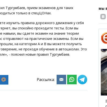
тил Тургумбаев, прием экзаменов для таких
МЫ 
водиться только в спецЦОНах.
ете изучить правила дорожного движения у себя
тернет, вы спокойно проходите тесты. Если вы
е навыки, вы сдаете экзамен на знание теории
ас отправляют на практические экзамены. Если вы
прошли, на категории А и В вы можете получить
оверение, не проходя обучение в автошколах. Это
еле», - пояснил новые правил Тургумбаев.
Рассылка: