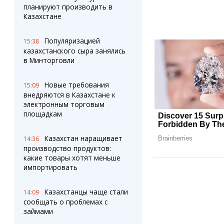
планируют производить в
Казахстане
Популяризацией
15:38
казахстанского сыра занялись
в Минторговли
Новые требования
15:09
внедряются в Казахстане к
электронным торговым
площадкам
Казахстан наращивает
14:36
производство продуктов:
какие товары хотят меньше
импортировать
Казахстанцы чаще стали
14:09
сообщать о проблемах с
займами