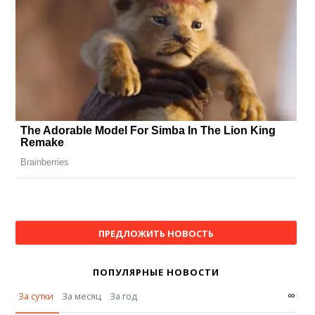
ПРЕДЛОЖИТЬ НОВОСТЬ
ПОПУЛЯРНЫЕ НОВОСТИ
∞
За сутки
За месяц
За год