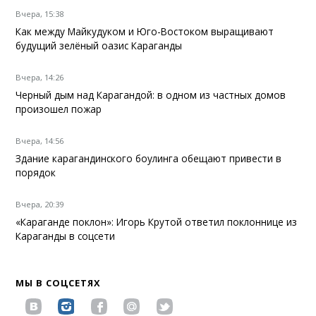
Вчера, 15:38
Как между Майкудуком и Юго-Востоком выращивают
будущий зелёный оазис Караганды
Вчера, 14:26
Черный дым над Карагандой: в одном из частных домов
произошел пожар
Вчера, 14:56
Здание карагандинского боулинга обещают привести в
порядок
Вчера, 20:39
«Караганде поклон»: Игорь Крутой ответил поклоннице из
Караганды в соцсети
МЫ В СОЦСЕТЯХ