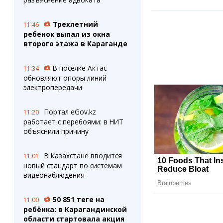
Трехлетний
11:46
ребенок выпал из окна
второго этажа в Караганде
В посёлке Актас
11:34
обновляют опоры линий
электропередачи
Портал eGov.kz
11:20
работает с перебоями: в НИТ
объяснили причину
В Казахстане вводится
11:01
новый стандарт по системам
видеонаблюдения
50 851 теңге на
11:00
ребёнка: в Карагандинской
области стартовала акция