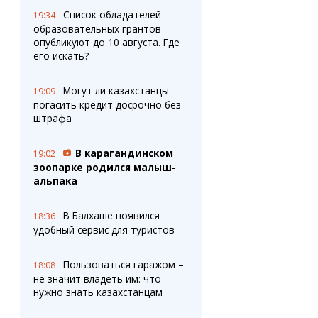
Список обладателей
19:34
образовательных грантов
опубликуют до 10 августа. Где
его искать?
Могут ли казахстанцы
19:09
погасить кредит досрочно без
штрафа
В карагандинском
19:02
зоопарке родился малыш-
альпака
В Балхаше появился
18:36
удобный сервис для туристов
Пользоваться гаражом –
18:08
не значит владеть им: что
нужно знать казахстанцам