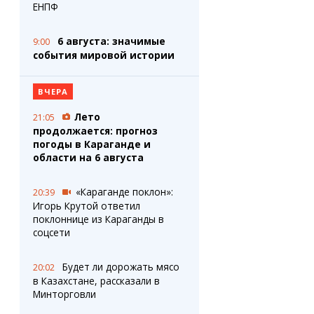
ЕНПФ
6 августа: значимые
9:00
события мировой истории
ВЧЕРА
Лето
21:05
продолжается: прогноз
погоды в Караганде и
области на 6 августа
«Караганде поклон»:
20:39
Игорь Крутой ответил
поклоннице из Караганды в
соцсети
Будет ли дорожать мясо
20:02
в Казахстане, рассказали в
Минторговли