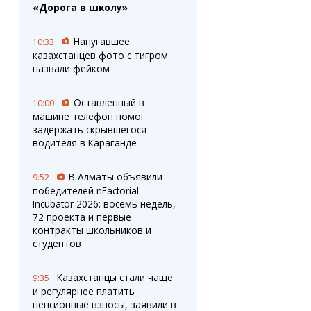
«Дорога в школу»
Напугавшее
10:33
казахстанцев фото с тигром
назвали фейком
Оставленный в
10:00
машине телефон помог
задержать скрывшегося
водителя в Караганде
В Алматы объявили
9:52
победителей nFactorial
Incubator 2026: восемь недель,
72 проекта и первые
контракты школьников и
студентов
Казахстанцы стали чаще
9:35
и регулярнее платить
пенсионные взносы, заявили в