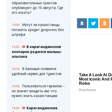
образовательных грантов
опубликуют до 10 августа. Где
его искать?
Могут ли казахстанцы
19:09
погасить кредит досрочно без
штрафа
В карагандинском
19:02
зоопарке родился малыш-
альпака
В Балхаше появился
18:36
удобный сервис для туристов
Пользоваться гаражом –
18:08
не значит владеть им: что
нужно знать казахстанцам
Карагандинских
18:03