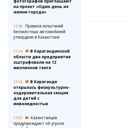
фотогорафов приглашают
на проект «Один день из
жизни города»
Правила испытаний
17:36
беспилотных автомобилей
утвердили в Казахстане
В Карагандинской
17:14
области два предприятия
оштрафовали на 12
миллионов тенге
В Караганде
17:10
открылась физкультурно-
оздоровительная секция
для детей с
инвалидностью
Казахстанцев
17:07
предупреждают об угрозе