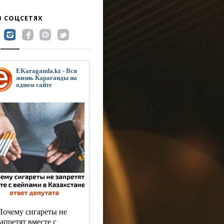
В СОЦСЕТЯХ
EKaraganda.kz - Вся
жизнь Караганды на
одном сайте