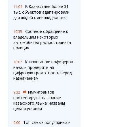
В Казахстане более 31
11:04
тыс. объектов адаптировали
для людей с инвалидностью
Срочное обращение к
10:35
владельцам некоторых
автомобилей распространила
полиция
Казахстанских офицеров
10:07
начали проверять на
цифровую грамотность перед
назначением
Иммигрантов
9:32
протестируют на знание
казахского языка: названы
цена и условия
Топ самых популярных и
9:00