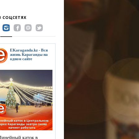
В СОЦСЕТЯХ
EKaraganda.kz - Вся
жизнь Караганды на
одном сайте