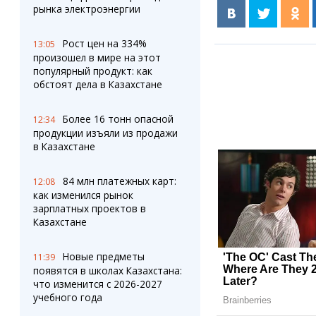
рынка электроэнергии
Рост цен на 334%
13:05
произошел в мире на этот
популярный продукт: как
обстоят дела в Казахстане
Более 16 тонн опасной
12:34
продукции изъяли из продажи
в Казахстане
84 млн платежных карт:
12:08
как изменился рынок
зарплатных проектов в
Казахстане
Новые предметы
11:39
появятся в школах Казахстана:
что изменится с 2026-2027
учебного года