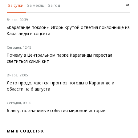
∞
За сутки
За месяц
За год
Вчера, 20:39
«Караганде поклон»: Игорь Крутой ответил поклоннице из
Караганды в соцсети
Сегодня, 12:45
Почему в Центральном парке Караганды перестал
светиться синий кит
Вчера, 21:05
Лето продолжается: прогноз погоды в Караганде и
области на 6 августа
Сегодня, 09:00
6 августа: значимые события мировой истории
МЫ В СОЦСЕТЯХ