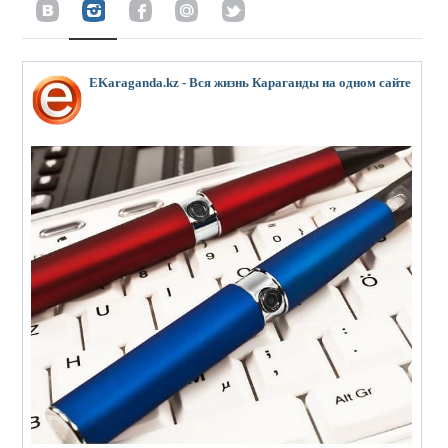
EKaraganda.kz - Вся жизнь Караганды на одном сайте