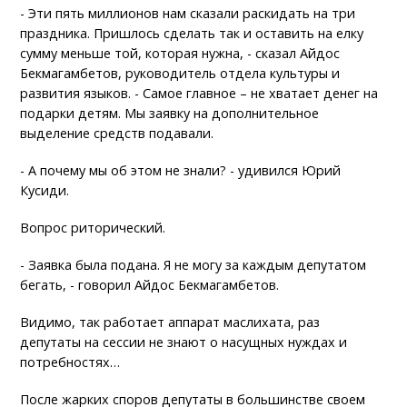
- Эти пять миллионов нам сказали раскидать на три
праздника. Пришлось сделать так и оставить на елку
сумму меньше той, которая нужна, - сказал Айдос
Бекмагамбетов, руководитель отдела культуры и
развития языков. - Самое главное – не хватает денег на
подарки детям. Мы заявку на дополнительное
выделение средств подавали.
- А почему мы об этом не знали? - удивился Юрий
Кусиди.
Вопрос риторический.
- Заявка была подана. Я не могу за каждым депутатом
бегать, - говорил Айдос Бекмагамбетов.
Видимо, так работает аппарат маслихата, раз
депутаты на сессии не знают о насущных нуждах и
потребностях…
После жарких споров депутаты в большинстве своем