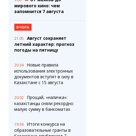
мирового кино: чем
запомнится 7 августа
ВЧЕРА
Август сохраняет
21:05
летний характер: прогноз
погоды на пятницу
Новые правила
20:34
использования электронных
документов вступят в силу в
Казахстане с 15 августа
Прощай, «наличка»:
20:02
казахстанцы сняли рекордно
малую сумму в банкоматах
Итоги конкурса на
19:36
образовательные гранты в
Казахстане опубликуют 7