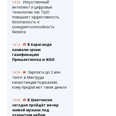
Искусственный
14:24
интеллект и цифровые
технологии: как ТШО
повышает эффективность,
безопасность и
конкурентоспособность
бизнеса
В Караганде
14:14
назвали сроки
газификации
Пришахтинска и ЖБИ
Зарплата до 2 млн
14:04
тенге: в Минтруда
казахстанцам подсказали,
кому предлагают такие деньги
В Шахтинске
14:00
сегодня пройдёт вечер
живой музыки под
открытым небом