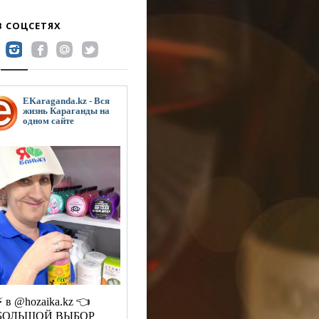
В СОЦСЕТЯХ
EKaraganda.kz - Вся
жизнь Караганды на
одном сайте