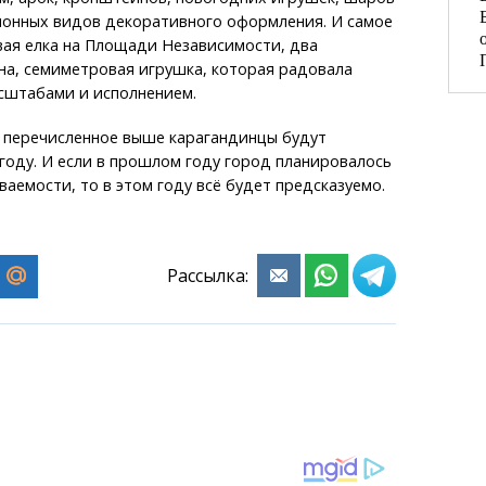
ионных видов декоративного оформления. И самое
вая елка на Площади Независимости, два
на, семиметровая игрушка, которая радовала
сштабами и исполнением.
ё перечисленное выше карагандинцы будут
 году. И если в прошлом году город планировалось
ваемости, то в этом году всё будет предсказуемо.
Рассылка: