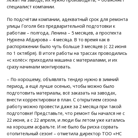
специалист компании.
По подсчётам компании, адекватный срок для ремонта
улицы Гоголя без предварительной подготовки к
работам – полгода, Ленина – 5 месяцев, а проспекта
Нуркена Абдирова – 4 месяца. В то время как в
распоряжении было чуть больше 3 месяцев (с 22 июня
по 1 октября). В итоге работы на трассах проводились
«с колёс»: приходила машина с материалами, и их
сразу начинали монтировать.
– По-хорошему, объявлять тендер нужно в зимний
период, а ещё лучше осенью, чтобы можно было
подготовить материалы, всё заказать на заводах,
внести корректировки в план. С открытием сезона
работу можно провести даже за 2 месяца при такой
подготовке! Представьте, что ремонт бы начался не с
22 июня, а с 22 апреля, и люди бы летом уже катались
на хорошем асфальте. И не было бы риска сорвать
отопительный сезон! – отметила директор ТОО «НС