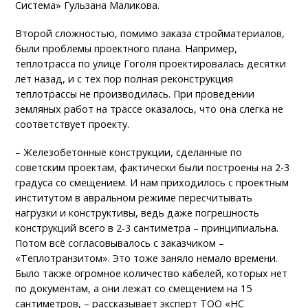
Система» Гульзана Маликова.
Второй сложностью, помимо заказа стройматериалов,
были проблемы проектного плана. Например,
теплотрасса по улице Гоголя проектировалась десятки
лет назад, и с тех пор полная реконструкция
теплотрассы не производилась. При проведении
земляных работ на трассе оказалось, что она слегка не
соответствует проекту.
– Железобетонные конструкции, сделанные по
советским проектам, фактически были построены на 2-3
градуса со смещением. И нам приходилось с проектным
институтом в авральном режиме пересчитывать
нагрузки и конструктивы, ведь даже погрешность
конструкций всего в 2-3 сантиметра – принципиальна.
Потом всё согласовывалось с заказчиком –
«Теплотранзитом». Это тоже заняло немало времени.
Было также огромное количество кабелей, которых нет
по документам, а они лежат со смещением на 15
сантиметров, – рассказывает эксперт ТОО «НС