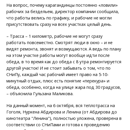
На вопрос, почему карагандинцы постоянно «ловили»
рабочих за бездельем, директор компании сообщила,
что работы велись по графику, и рабочие не могли
присутствовать сразу на всех участках целый день.
– Трасса – 1 километр, рабочие не могут сразу
работать повсеместно. Смотрят люди в окно – и не
видят ремонта, звонят и возмущаются. А ведь по плану
на этом участке работы могут вообще идти после
обеда, в то время как до обеда с 8 утра ремонтируется
другой участок! И не стоит забывать о том, что по
СНиПу, каждый час рабочий имеет право на 5-10-
минутный отдых, плюс есть понятие «перекура» и
обеда, особенно, когда на улице жара под 30 градусов,
– объяснила Гульзана Маликова.
На данный момент, на 6 октября, вся теплотрасса на
Гоголя, Нуркена Абдирова и Ленина (от Абдирова до
кинотеатра "Ленина"), полностью уложена, проверена в
соответствии со СНиПами и готова к проведению