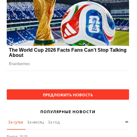
ПРЕДЛОЖИТЬ НОВОСТЬ
ПОПУЛЯРНЫЕ НОВОСТИ
∞
За сутки
За месяц
За год
Вчера, 10:35