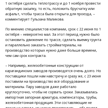
1 октября сделать теплотрассу и до 1 ноября провести
обратную засыпку, то есть, положить брусчатку или
асфальт, чтобы трасса была открыта для проезда, –
комментирует Гульзана Маликова.
По мнению специалистов компании, срок с 22 июня по 1
октября – невероятно мал. За этот период нужно было
остановить движение по трассе, сделать выемку грунта
и параллельно заказать стройматериалы, на
производство которых нужно даже больше времени,
чем сам срок контракта.
– Например, железобетонные конструкции от
карагандинских заводов производятся очень долго. Но
поставщики пошли нам навстречу и сразу же, с 23 июня
поставили на производство всё оборудование и
материалы. Пару заводов даже работало
круглосуточно, чтобы не сорвать сроки. Заказывалась
импортная запорная арматура, компенсаторы, трубы,
железобетонная продукция. Эти составляющие не
лежат на заводе, их нужно производить, – объясняет