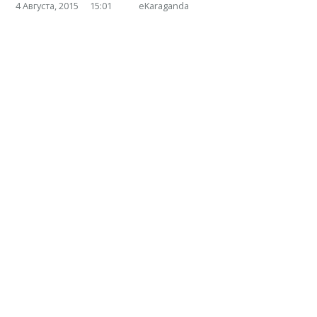
4 Августа, 2015
15:01
eKaraganda