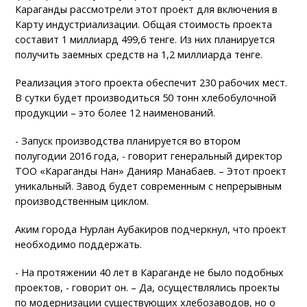
Караганды рассмотрели этот проект для включения в
Карту индустриализации. Общая стоимость проекта
составит 1 миллиард 499,6 тенге. Из них планируется
получить заемных средств на 1,2 миллиарда тенге.
Реализация этого проекта обеспечит 230 рабочих мест.
В сутки будет производиться 50 тонн хлебобулочной
продукции – это более 12 наименований.
- Запуск производства планируется во втором
полугодии 2016 года, - говорит генеральный директор
ТОО «Караганды Нан» Данияр Манабаев. – Этот проект
уникальный. Завод будет современным с непрерывным
производственным циклом.
Аким города Нурлан Аубакиров подчеркнул, что проект
необходимо поддержать.
- На протяжении 40 лет в Караганде не было подобных
проектов, - говорит он. – Да, осуществлялись проекты
по модернизации существующих хлебозаводов, но о