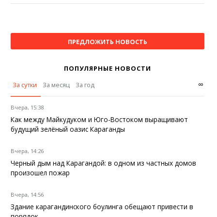
ПРЕДЛОЖИТЬ НОВОСТЬ
ПОПУЛЯРНЫЕ НОВОСТИ
∞
За сутки
За месяц
За год
Вчера, 15:38
Как между Майкудуком и Юго-Востоком выращивают
будущий зелёный оазис Караганды
Вчера, 14:26
Черный дым над Карагандой: в одном из частных домов
произошел пожар
Вчера, 14:56
Здание карагандинского боулинга обещают привести в
порядок