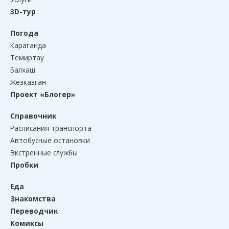
3D-тур
Погода
Караганда
Темиртау
Балхаш
Жезказган
Проект «Блогер»
Справочник
Расписания транспорта
Автобусные остановки
Экстренные службы
Пробки
Еда
Знакомства
Переводчик
Комиксы