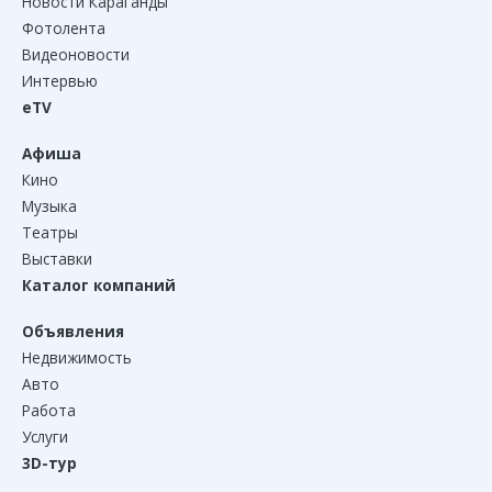
Новости Караганды
Фотолента
Видеоновости
Интервью
eTV
Афиша
Кино
Музыка
Театры
Выставки
Каталог компаний
Объявления
Недвижимость
Авто
Работа
Услуги
3D-тур