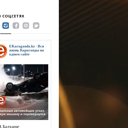
В СОЦСЕТЯХ
EKaraganda.kz - Вся
жизнь Караганды на
одном сайте