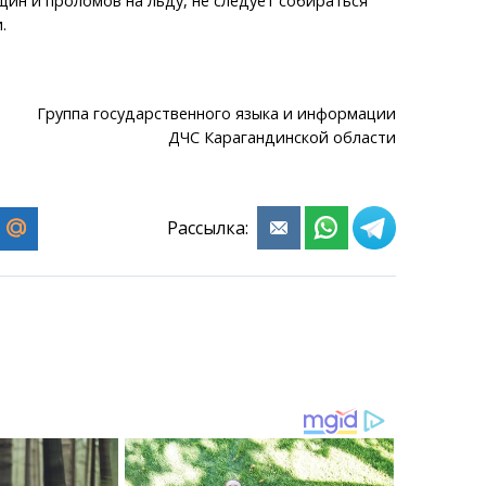
щин и проломов на льду, не следует собираться
.
Группа государственного языка и информации
ДЧС Карагандинской области
Рассылка: