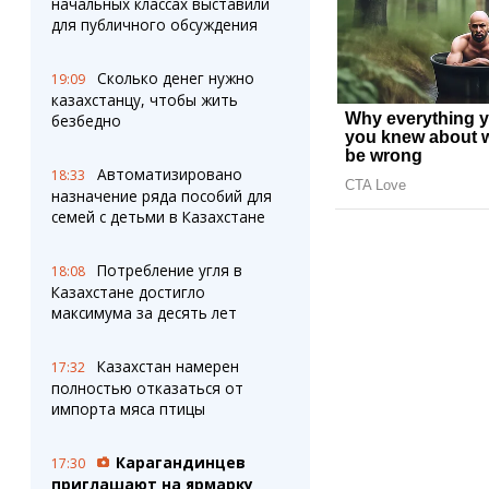
начальных классах выставили
для публичного обсуждения
Сколько денег нужно
19:09
казахстанцу, чтобы жить
безбедно
Автоматизировано
18:33
назначение ряда пособий для
семей с детьми в Казахстане
Потребление угля в
18:08
Казахстане достигло
максимума за десять лет
Казахстан намерен
17:32
полностью отказаться от
импорта мяса птицы
Карагандинцев
17:30
приглашают на ярмарку