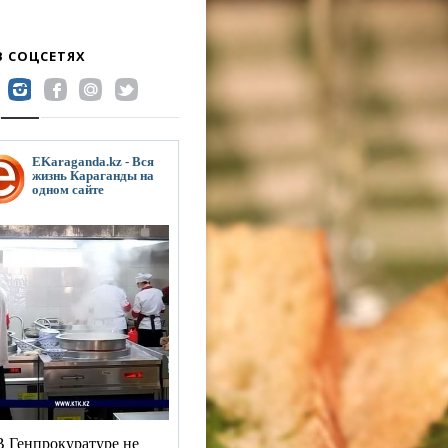
В СОЦСЕТЯХ
EKaraganda.kz - Вся
жизнь Караганды на
одном сайте