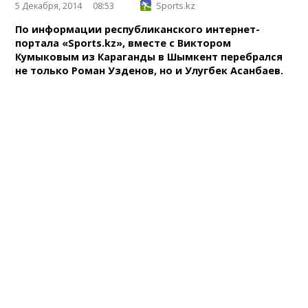
5 Декабря, 2014
08:53
Sports.kz
По информации республиканского интернет-
портала «Sports.kz», вместе с Виктором
Кумыковым из Караганды в Шымкент перебрался
не только Роман Узденов, но и Улугбек Асанбаев.