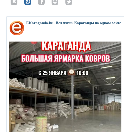
EKaraganda.kz - Вся жизнь Караганды на одном сайте