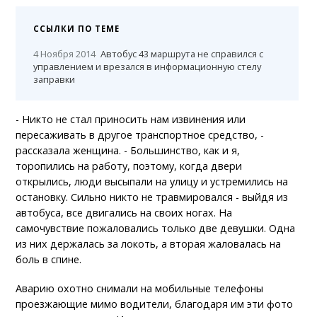
ССЫЛКИ ПО ТЕМЕ
4 Ноября 2014
Автобус 43 маршрута не справился с
управлением и врезался в информационную стелу
заправки
- Никто не стал приносить нам извинения или
пересаживать в другое транспортное средство, -
рассказала женщина. - Большинство, как и я,
торопились на работу, поэтому, когда двери
открылись, люди высыпали на улицу и устремились на
остановку. Сильно никто не травмировался - выйдя из
автобуса, все двигались на своих ногах. На
самочувствие пожаловались только две девушки. Одна
из них держалась за локоть, а вторая жаловалась на
боль в спине.
Аварию охотно снимали на мобильные телефоны
проезжающие мимо водители, благодаря им эти фото