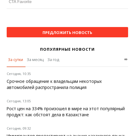
ПРЕДЛОЖИТЬ НОВОСТЬ
ПОПУЛЯРНЫЕ НОВОСТИ
∞
За сутки
За месяц
За год
Сегодня, 10:35
Срочное обращение к владельцам некоторых
автомобилей распространила полиция
Сегодня, 13:05
Рост цен на 334% произошел в мире на этот популярный
продукт: как обстоят дела в Казахстане
Сегодня, 09:32
Иммигрантов протестируют на знание казахского языка: