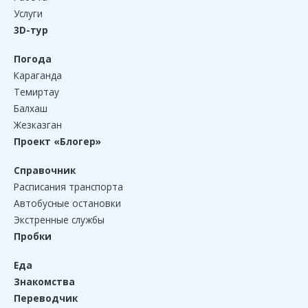
Услуги
3D-тур
Погода
Караганда
Темиртау
Балхаш
Жезказган
Проект «Блогер»
Справочник
Расписания транспорта
Автобусные остановки
Экстренные службы
Пробки
Еда
Знакомства
Переводчик