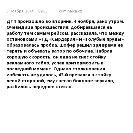
5 Ноября, 2014
09:53
kriminalka.kz
ДТП произошло во вторник, 4 ноября, рано утром.
Очевидица происшествия, добиравшаяся на
работу тем самым рейсом, рассказала, что между
остановками «ТД «Сырдария» и «Голубые пруды»
образовалась пробка. Шофер решил зря время не
терять и объехать затор по обочине. Набрав
хорошую скорость, он едва не снес стойку
рекламного табло, успев притормозить в
последний момент. Однако столкновения
избежать не удалось, 43-й врезался в стойку
левой стороной, ему снесло боковое зеркало,
разбилось переднее стекло.