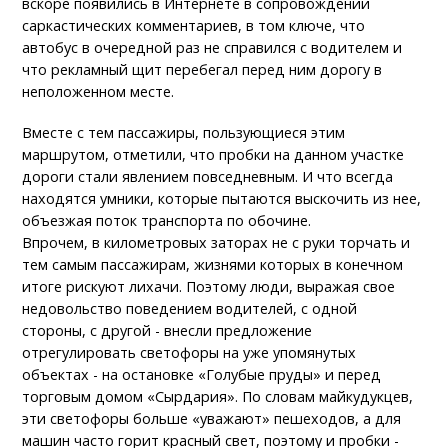
вскоре появились в Интернете в сопровождении
саркастических комментариев, в том ключе, что
автобус в очередной раз не справился с водителем и
что рекламный щит перебегал перед ним дорогу в
неположенном месте.
Вместе с тем пассажиры, пользующиеся этим
маршрутом, отметили, что пробки на данном участке
дороги стали явлением повседневным. И что всегда
находятся умники, которые пытаются выскочить из нее,
объезжая поток транспорта по обочине.
Впрочем, в километровых заторах не с руки торчать и
тем самым пассажирам, жизнями которых в конечном
итоге рискуют лихачи. Поэтому люди, выражая свое
недовольство поведением водителей, с одной
стороны, с другой - внесли предложение
отрегулировать светофоры на уже упомянутых
объектах - на остановке «Голубые пруды» и перед
торговым домом «Сырдария». По словам майкудукцев,
эти светофоры больше «уважают» пешеходов, а для
машин часто горит красный свет, поэтому и пробки -