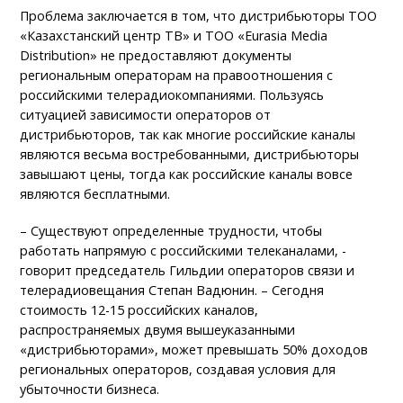
Проблема заключается в том, что дистрибьюторы ТОО
«Казахстанский центр ТВ» и ТОО «Eurasia Media
Distribution» не предоставляют документы
региональным операторам на правоотношения с
российскими телерадиокомпаниями. Пользуясь
ситуацией зависимости операторов от
дистрибьюторов, так как многие российские каналы
являются весьма востребованными, дистрибьюторы
завышают цены, тогда как российские каналы вовсе
являются бесплатными.
– Существуют определенные трудности, чтобы
работать напрямую с российскими телеканалами, -
говорит председатель Гильдии операторов связи и
телерадиовещания Степан Вадюнин. – Сегодня
стоимость 12-15 российских каналов,
распространяемых двумя вышеуказанными
«дистрибьюторами», может превышать 50% доходов
региональных операторов, создавая условия для
убыточности бизнеса.