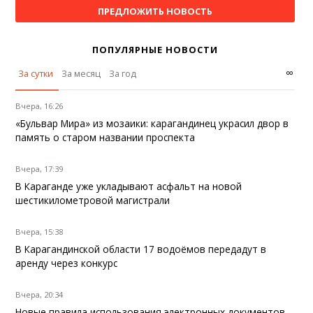
ПРЕДЛОЖИТЬ НОВОСТЬ
ПОПУЛЯРНЫЕ НОВОСТИ
∞
За сутки
За месяц
За год
Вчера, 16:26
«Бульвар Мира» из мозаики: карагандинец украсил двор в
память о старом названии проспекта
Вчера, 17:39
В Караганде уже укладывают асфальт на новой
шестикилометровой магистрали
Вчера, 15:38
В Карагандинской области 17 водоёмов передадут в
аренду через конкурс
Вчера, 20:34
Новые правила использования электронных документов