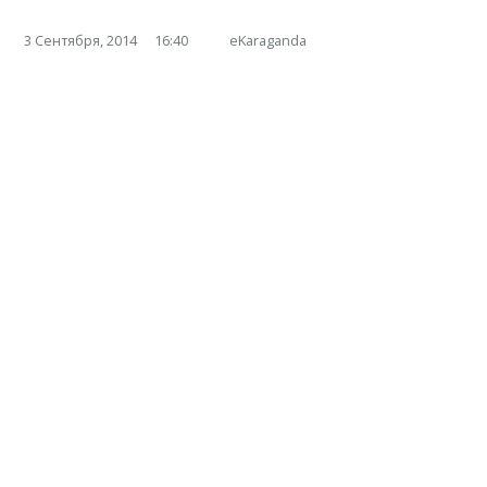
3 Сентября, 2014
16:40
eKaraganda