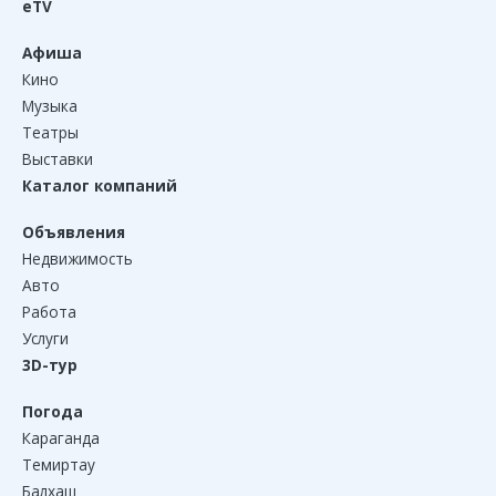
eTV
Афиша
Кино
Музыка
Театры
Выставки
Каталог компаний
Объявления
Недвижимость
Авто
Работа
Услуги
3D-тур
Погода
Караганда
Темиртау
Балхаш