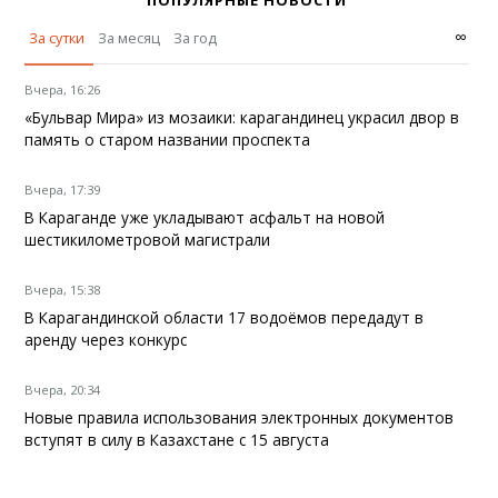
ПОПУЛЯРНЫЕ НОВОСТИ
∞
За сутки
За месяц
За год
Вчера, 16:26
«Бульвар Мира» из мозаики: карагандинец украсил двор в
память о старом названии проспекта
Вчера, 17:39
В Караганде уже укладывают асфальт на новой
шестикилометровой магистрали
Вчера, 15:38
В Карагандинской области 17 водоёмов передадут в
аренду через конкурс
Вчера, 20:34
Новые правила использования электронных документов
вступят в силу в Казахстане с 15 августа