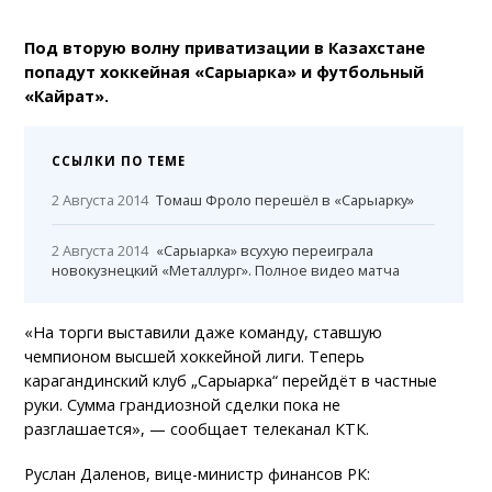
Под вторую волну приватизации в Казахстане
попадут хоккейная «Сарыарка» и футбольный
«Кайрат».
ССЫЛКИ ПО ТЕМЕ
2 Августа 2014
Томаш Фроло перешёл в «Сарыарку»
2 Августа 2014
«Сарыарка» всухую переиграла
новокузнецкий «Металлург». Полное видео матча
«На торги выставили даже команду, ставшую
чемпионом высшей хоккейной лиги. Теперь
карагандинский клуб „Сарыарка“ перейдёт в частные
руки. Сумма грандиозной сделки пока не
разглашается», — сообщает телеканал КТК.
Руслан Даленов, вице-министр финансов РК: