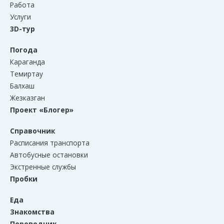
Работа
Услуги
3D-тур
Погода
Караганда
Темиртау
Балхаш
Жезказган
Проект «Блогер»
Справочник
Расписания транспорта
Автобусные остановки
Экстренные службы
Пробки
Еда
Знакомства
Переводчик