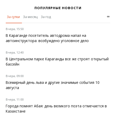
ПОПУЛЯРНЫЕ НОВОСТИ
∞
За сутки
За месяц
За год
Вчера, 15:50
В Караганде посетитель автодрома напал на
автоинструктора: возбуждено уголовное дело
Вчера, 12:40
В Центральном парке Караганды все же строят открытый
бассейн
Вчера, 09:00
Всемирный день льва и другие значимые события 10
августа
Вчера, 11:00
Города помнят Абая: день великого поэта отмечается в
Казахстане