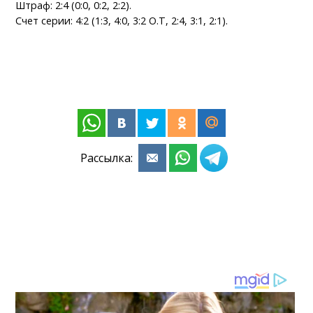
Штраф: 2:4 (0:0, 0:2, 2:2).
Счет серии: 4:2 (1:3, 4:0, 3:2 О.Т, 2:4, 3:1, 2:1).
Рассылка: