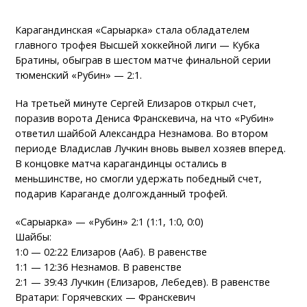
Карагандинская «Сарыарка» стала обладателем
главного трофея Высшей хоккейной лиги — Кубка
Братины, обыграв в шестом матче финальной серии
тюменский «Рубин» — 2:1.
На третьей минуте Сергей Елизаров открыл счет,
поразив ворота Дениса Франскевича, на что «Рубин»
ответил шайбой Александра Незнамова. Во втором
периоде Владислав Лучкин вновь вывел хозяев вперед.
В концовке матча карагандинцы остались в
меньшинстве, но смогли удержать победный счет,
подарив Караганде долгожданный трофей.
«Сарыарка» — «Рубин» 2:1 (1:1, 1:0, 0:0)
Шайбы:
1:0 — 02:22 Елизаров (Ааб). В равенстве
1:1 — 12:36 Незнамов. В равенстве
2:1 — 39:43 Лучкин (Елизаров, Лебедев). В равенстве
Вратари: Горячевских — Франскевич