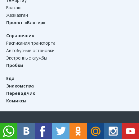
Темиртау
Балхаш
Жезказган
Проект «Блогер»
Справочник
Расписания транспорта
Автобусные остановки
Экстренные службы
Пробки
Еда
Знакомства
Переводчик
Комиксы