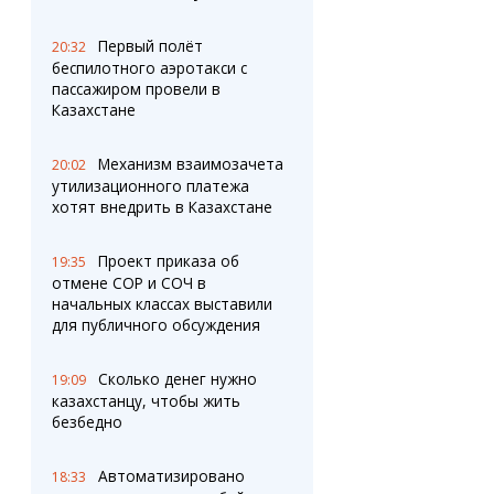
Первый полёт
20:32
беспилотного аэротакси с
пассажиром провели в
Казахстане
Механизм взаимозачета
20:02
утилизационного платежа
хотят внедрить в Казахстане
Проект приказа об
19:35
отмене СОР и СОЧ в
начальных классах выставили
для публичного обсуждения
Сколько денег нужно
19:09
казахстанцу, чтобы жить
безбедно
Автоматизировано
18:33