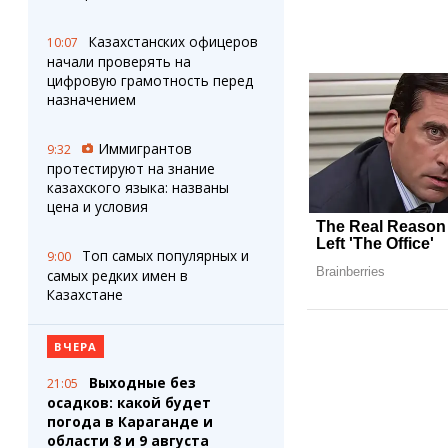
Казахстанских офицеров
10:07
начали проверять на
цифровую грамотность перед
назначением
Иммигрантов
9:32
протестируют на знание
казахского языка: названы
цена и условия
Топ самых популярных и
9:00
самых редких имен в
Казахстане
ВЧЕРА
Выходные без
21:05
осадков: какой будет
погода в Караганде и
области 8 и 9 августа