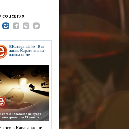
В СОЦСЕТЯХ
EKaraganda.kz - Вся
жизнь Караганды на
одном сайте