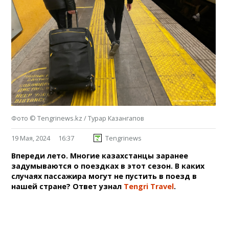
Фото ©️ Tengrinews.kz / Турар Казангапов
19 Мая, 2024
16:37
Tengrinews
Впереди лето. Многие казахстанцы заранее
задумываются о поездках в этот сезон. В каких
случаях пассажира могут не пустить в поезд в
нашей стране? Ответ узнал
Tengri Travel
.