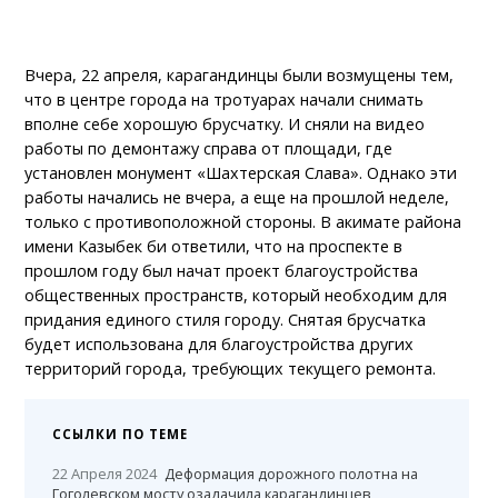
Вчера, 22 апреля, карагандинцы были возмущены тем,
что в центре города на тротуарах начали снимать
вполне себе хорошую брусчатку. И сняли на видео
работы по демонтажу справа от площади, где
установлен монумент «Шахтерская Слава». Однако эти
работы начались не вчера, а еще на прошлой неделе,
только с противоположной стороны. В акимате района
имени Казыбек би ответили, что на проспекте в
прошлом году был начат проект благоустройства
общественных пространств, который необходим для
придания единого стиля городу. Снятая брусчатка
будет использована для благоустройства других
территорий города, требующих текущего ремонта.
ССЫЛКИ ПО ТЕМЕ
22 Апреля 2024
Деформация дорожного полотна на
Гоголевском мосту озадачила карагандинцев