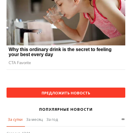
ПРЕДЛОЖИТЬ НОВОСТЬ
ПОПУЛЯРНЫЕ НОВОСТИ
∞
За сутки
За месяц
За год