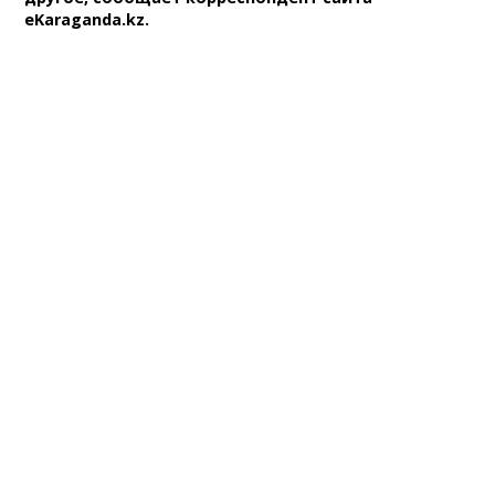
eKaraganda.kz.