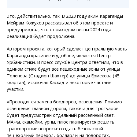
Это, действительно, так. В 2023 году аким Караганды
Мейрам Кожухов рассказывал об этом проекте и
предупреждал, что с приходом весны 2024 года
реализация будет продолжена.
Автором проекта, который сделает центральную часть
Караганды красивее и удобнее, является Центр
Урбанистики. В пресс-службе Центра ответили, что в
едином стиле будут все пешеходные зоны от улицы
Толепова (Стадион Шахтер) до улицы Ермекова (45
квартал), исключая Каскад и некоторые частные
участки.
«Проводится замена бордюров, освещения. Помимо
освещения главной дороги, также и для тротуаров
будет предусмотрен отдельный рассеянный свет.
МАФы, скамейки, урны, плюс планируется решить
транспортные вопросы: создать безопасный
пешеходный переход, болларды на поворотах,