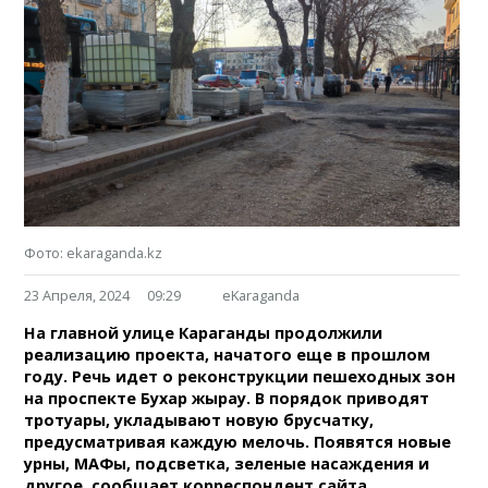
Фото: ekaraganda.kz
23 Апреля, 2024
09:29
eKaraganda
На главной улице Караганды продолжили
реализацию проекта, начатого еще в прошлом
году. Речь идет о реконструкции пешеходных зон
на проспекте Бухар жырау. В порядок приводят
тротуары, укладывают новую брусчатку,
предусматривая каждую мелочь. Появятся новые
урны, МАФы, подсветка, зеленые насаждения и
другое, сообщает корреспондент сайта