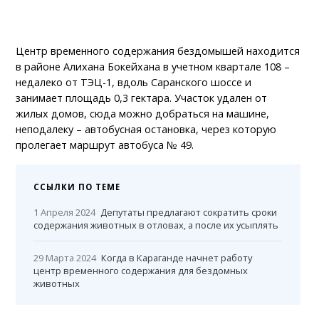
Центр временного содержания бездомышей находится
в районе Алихана Бокейхана в учетном квартале 108 –
недалеко от ТЭЦ-1, вдоль Саранского шоссе и
занимает площадь 0,3 гектара. Участок удален от
жилых домов, сюда можно добраться на машине,
неподалеку – автобусная остановка, через которую
пролегает маршрут автобуса № 49.
ССЫЛКИ ПО ТЕМЕ
1 Апреля 2024
Депутаты предлагают сократить сроки
содержания животных в отловах, а после их усыплять
29 Марта 2024
Когда в Караганде начнет работу
центр временного содержания для бездомных
животных