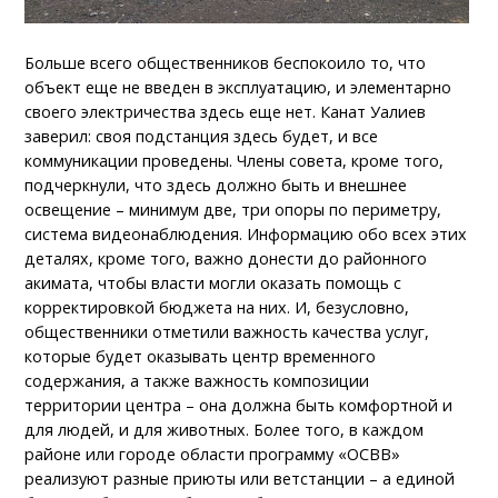
Больше всего общественников беспокоило то, что
объект еще не введен в эксплуатацию, и элементарно
своего электричества здесь еще нет. Канат Уалиев
заверил: своя подстанция здесь будет, и все
коммуникации проведены. Члены совета, кроме того,
подчеркнули, что здесь должно быть и внешнее
освещение – минимум две, три опоры по периметру,
система видеонаблюдения. Информацию обо всех этих
деталях, кроме того, важно донести до районного
акимата, чтобы власти могли оказать помощь с
корректировкой бюджета на них. И, безусловно,
общественники отметили важность качества услуг,
которые будет оказывать центр временного
содержания, а также важность композиции
территории центра – она должна быть комфортной и
для людей, и для животных. Более того, в каждом
районе или городе области программу «ОСВВ»
реализуют разные приюты или ветстанции – а единой