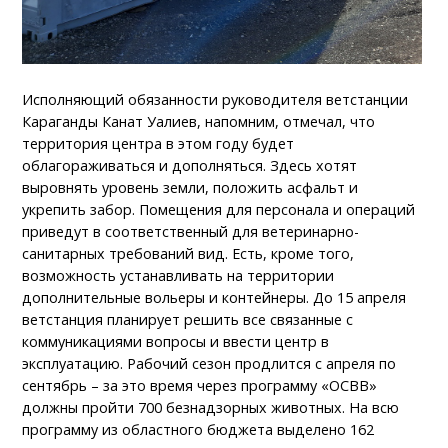
Исполняющий обязанности руководителя ветстанции
Караганды Канат Уалиев, напомним, отмечал, что
территория центра в этом году будет
облагораживаться и дополняться. Здесь хотят
выровнять уровень земли, положить асфальт и
укрепить забор. Помещения для персонала и операций
приведут в соответственный для ветеринарно-
санитарных требований вид. Есть, кроме того,
возможность устанавливать на территории
дополнительные вольеры и контейнеры. До 15 апреля
ветстанция планирует решить все связанные с
коммуникациями вопросы и ввести центр в
эксплуатацию. Рабочий сезон продлится с апреля по
сентябрь – за это время через программу «ОСВВ»
должны пройти 700 безнадзорных животных. На всю
программу из областного бюджета выделено 162