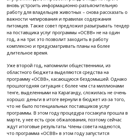
вновь устроить информационно-разъяснительную
работу для владельцев животных – снова рассказать о
важности чипирования и правилах содержания
питомцев. Также совет предложил разыгрывать тендер
на поставщика услуг программы «ОСВВ» не на один
год, а на три: это позволит заходить в работу
комплексно и предусматривать планы на более
длительное время.
Уже второй год, напомнили общественники, из
областного бюджета выделяются средства на
программу «ОСВВ», касающуюся бездомышей. Однако
прошлогодняя ситуация с более чем ста миллионами
тенге, выделенными на Караганду, сложилась не очень
хорошо: деньги в итоге вернули в бюджет из-за того,
что не было потенциальных поставщиков услуг
программы. В этом году процедура госзакупа прошла в
марте, у нее есть срок обжалования, поэтому сейчас
ждут итоговые результаты. Члены совета надеются,
что программа «ОСВВ» в этом году запустится