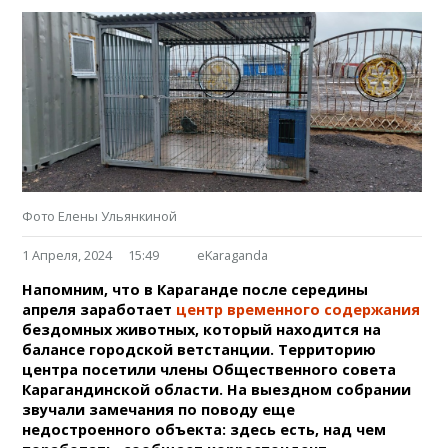
Фото Елены Ульянкиной
1 Апреля, 2024
15:49
eKaraganda
Напомним, что в Караганде после середины
апреля заработает
центр временного содержания
бездомных животных, который находится на
балансе городской ветстанции. Территорию
центра посетили члены Общественного совета
Карагандинской области. На выездном собрании
звучали замечания по поводу еще
недостроенного объекта: здесь есть, над чем