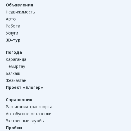
Объявления
Недвижимость
Авто
Работа
Услуги
3D-тур
Погода
Караганда
Темиртау
Балхаш
Жезказган
Проект «Блогер»
Справочник
Расписания транспорта
Автобусные остановки
Экстренные службы
Пробки