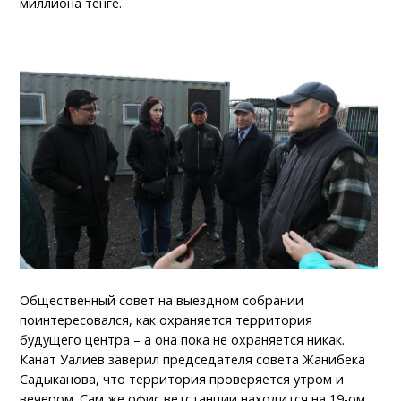
миллиона тенге.
Общественный совет на выездном собрании
поинтересовался, как охраняется территория
будущего центра – а она пока не охраняется никак.
Канат Уалиев заверил председателя совета Жанибека
Садыканова, что территория проверяется утром и
вечером. Сам же офис ветстанции находится на 19-ом