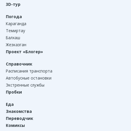
3D-тур
Погода
Караганда
Темиртау
Балхаш
Жезказган
Проект «Блогер»
Справочник
Расписания транспорта
Автобусные остановки
Экстренные службы
Пробки
Еда
Знакомства
Переводчик
Комиксы