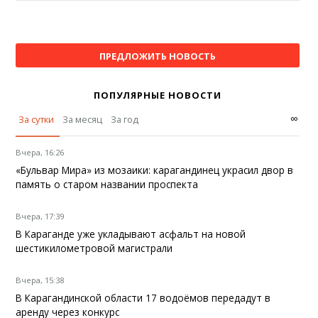
ПРЕДЛОЖИТЬ НОВОСТЬ
ПОПУЛЯРНЫЕ НОВОСТИ
∞
За сутки
За месяц
За год
Вчера, 16:26
«Бульвар Мира» из мозаики: карагандинец украсил двор в
память о старом названии проспекта
Вчера, 17:39
В Караганде уже укладывают асфальт на новой
шестикилометровой магистрали
Вчера, 15:38
В Карагандинской области 17 водоёмов передадут в
аренду через конкурс