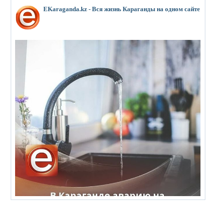
EKaraganda.kz - Вся жизнь Караганды на одном сайте