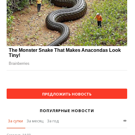
ПРЕДЛОЖИТЬ НОВОСТЬ
ПОПУЛЯРНЫЕ НОВОСТИ
∞
За сутки
За месяц
За год
Сегодня, 14:03