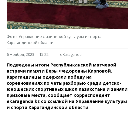
Фото: Управление физической культуры и спорта
Карагандинской области
6 Ноября, 2023
15:22
eKaraganda
Подведены итоги Республиканской матчевой
встречи памяти Веры Федоровны Карповой.
Карагандинцы одержали победу на
соревнованиях по четырехборью среди детско-
юношеских спортивных школ Казахстана и заняли
призовые места, сообщает корреспондент
ekaraganda.kz со ссылкой на Управление культуры
и спорта Карагандинской области.