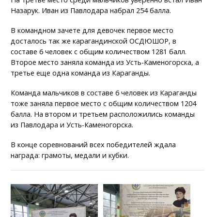
Назарук. Иван из Павлодара набрал 254 балла.
В командном зачете для девочек первое место
досталось так же карагандинской ОСДЮШОР, в
составе 6 человек с общим количеством 1281 балл.
Второе место заняла команда из Усть-Каменогорска, а
третье еще одна команда из Караганды.
Команда мальчиков в составе 6 человек из Караганды
тоже заняла первое место с общим количеством 1204
балла. На втором и третьем расположились команды
из Павлодара и Усть-Каменогорска.
В конце соревнований всех победителей ждала
награда: грамоты, медали и кубки.