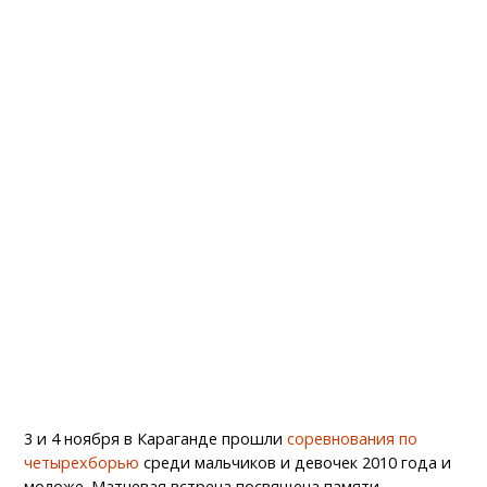
3 и 4 ноября в Караганде прошли
соревнования по
четырехборью
среди мальчиков и девочек 2010 года и
моложе. Матчевая встреча посвящена памяти