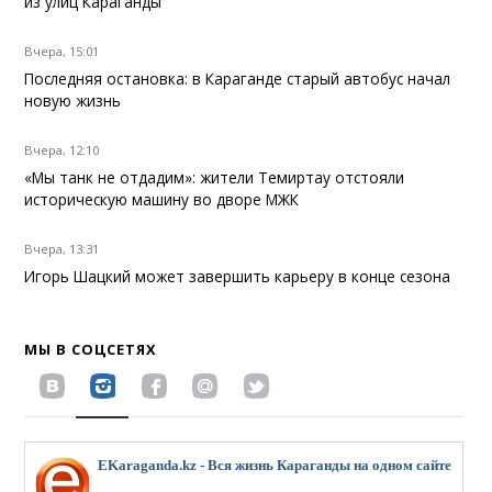
из улиц Караганды
Вчера, 15:01
Последняя остановка: в Караганде старый автобус начал
новую жизнь
Вчера, 12:10
«Мы танк не отдадим»: жители Темиртау отстояли
историческую машину во дворе МЖК
Вчера, 13:31
Игорь Шацкий может завершить карьеру в конце сезона
МЫ В СОЦСЕТЯХ
EKaraganda.kz - Вся жизнь Караганды на одном сайте