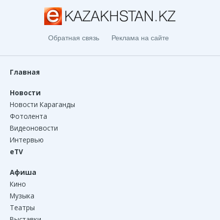
Обратная связь
Реклама на сайте
Главная
Новости
Новости Караганды
Фотолента
Видеоновости
Интервью
eTV
Афиша
Кино
Музыка
Театры
Выставки