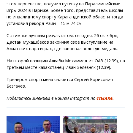
этом первенстве, получил путевку на Паралимпийские
игры 2024 в Париже. Более того, представитель школы
по инвалидному спорту Карагандинской области тогда
установил рекорд Азии – 15 м 74 см.
С этим же лучшим результатом, сегодня, 26 октября,
Дастан Мукашбеков закончил свое выступление на
Азиатских пара играх, где завоевал золотую медаль.
На второй позиции Алкаби Мохаммед из ОАЭ (12.99), на
третьем месте казахстанец Иван Зелезняк (12.39).
Тренером спортсмена является Сергей Борисович
Безгачев.
Поделитесь мнением в нашем instagram по
ссылке.