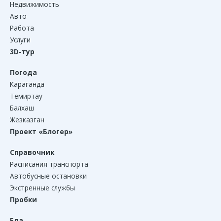
Недвижимость
Авто
Работа
Услуги
3D-тур
Погода
Караганда
Темиртау
Балхаш
Жезказган
Проект «Блогер»
Справочник
Расписания транспорта
Автобусные остановки
Экстренные службы
Пробки
Еда