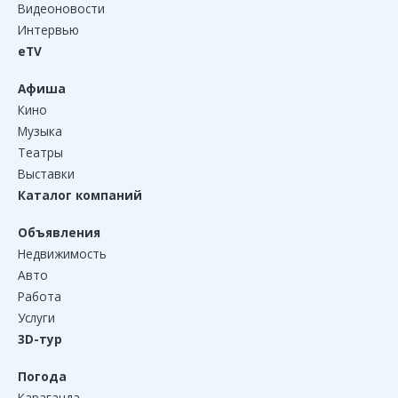
Видеоновости
Интервью
eTV
Афиша
Кино
Музыка
Театры
Выставки
Каталог компаний
Объявления
Недвижимость
Авто
Работа
Услуги
3D-тур
Погода
Караганда