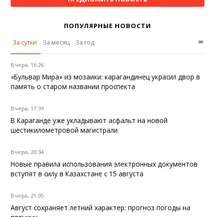
ПОПУЛЯРНЫЕ НОВОСТИ
∞
За сутки
За месяц
За год
Вчера, 16:26
«Бульвар Мира» из мозаики: карагандинец украсил двор в
память о старом названии проспекта
Вчера, 17:39
В Караганде уже укладывают асфальт на новой
шестикилометровой магистрали
Вчера, 20:34
Новые правила использования электронных документов
вступят в силу в Казахстане с 15 августа
Вчера, 21:05
Август сохраняет летний характер: прогноз погоды на