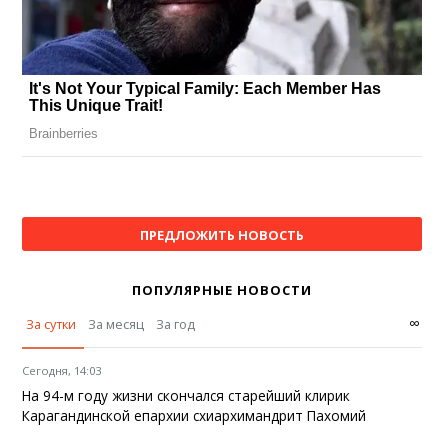
ПРЕДЛОЖИТЬ НОВОСТЬ
ПОПУЛЯРНЫЕ НОВОСТИ
∞
За сутки
За месяц
За год
Сегодня, 14:03
На 94-м году жизни скончался старейший клирик
Карагандинской епархии схиархимандрит Пахомий