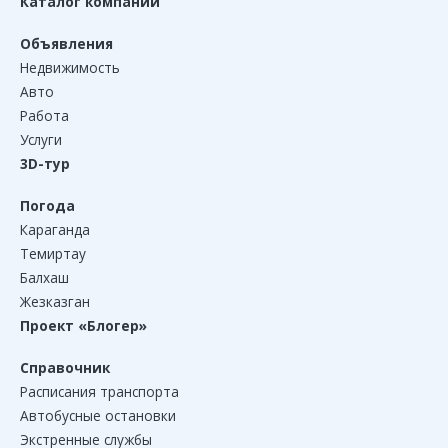
Каталог компаний
Объявления
Недвижимость
Авто
Работа
Услуги
3D-тур
Погода
Караганда
Темиртау
Балхаш
Жезказган
Проект «Блогер»
Справочник
Расписания транспорта
Автобусные остановки
Экстренные службы