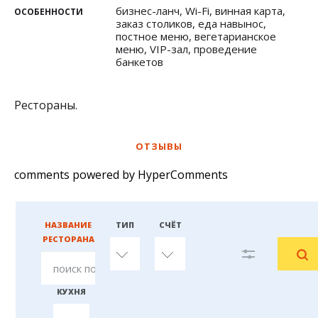
бизнес-ланч, Wi-Fi, винная карта,
ОСОБЕННОСТИ
заказ столиков, еда навынос,
постное меню, вегетарианское
меню, VIP-зал, проведение
банкетов
Рестораны.
ОТЗЫВЫ
comments powered by HyperComments
НАЗВАНИЕ
ТИП
СЧЁТ
РЕСТОРАНА
любой
любой
КУХНЯ