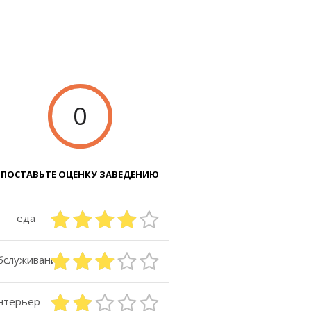
0
ПОСТАВЬТЕ ОЦЕНКУ ЗАВЕДЕНИЮ
еда
бслуживание
нтерьер