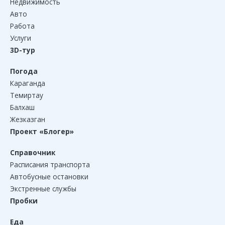
Недвижимость
Авто
Работа
Услуги
3D-тур
Погода
Караганда
Темиртау
Балхаш
Жезказган
Проект «Блогер»
Справочник
Расписания транспорта
Автобусные остановки
Экстренные службы
Пробки
Еда