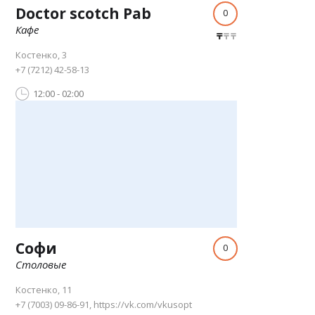
Doctor scotch Pab
0
Кафе
Костенко, 3
+7 (7212) 42-58-13
12:00 - 02:00
Софи
0
Столовые
Костенко, 11
+7 (7003) 09-86-91, https://vk.com/vkusopt