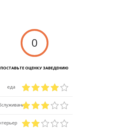
0
ПОСТАВЬТЕ ОЦЕНКУ ЗАВЕДЕНИЮ
еда
бслуживание
нтерьер