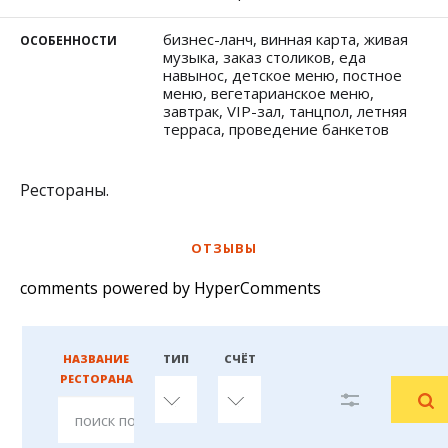
бизнес-ланч, винная карта, живая
ОСОБЕННОСТИ
музыка, заказ столиков, еда
навынос, детское меню, постное
меню, вегетарианское меню,
завтрак, VIP-зал, танцпол, летняя
терраса, проведение банкетов
Рестораны.
ОТЗЫВЫ
comments powered by HyperComments
НАЗВАНИЕ
ТИП
СЧЁТ
РЕСТОРАНА
любой
любой