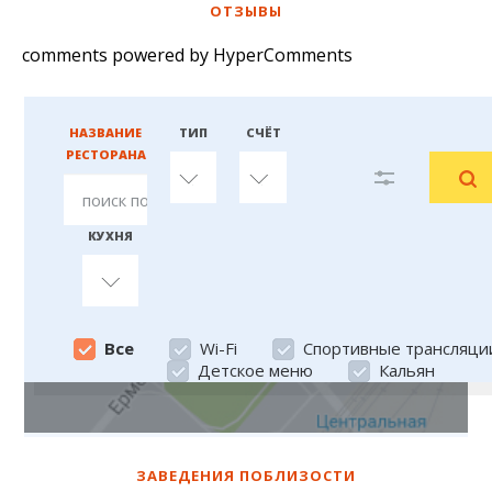
ОТЗЫВЫ
comments powered by HyperComments
НАЗВАНИЕ
ТИП
СЧЁТ
РЕСТОРАНА
любой
любой
КУХНЯ
Все
Все
Wi-Fi
Спортивные трансляци
Детское меню
Кальян
ЗАВЕДЕНИЯ ПОБЛИЗОСТИ