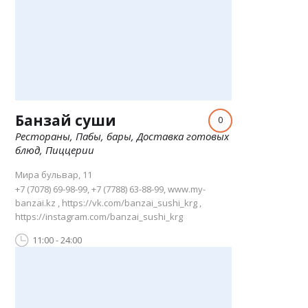
Банзай суши
0
Рестораны, Пабы, бары, Доставка готовых
блюд, Пиццерии
Мира бульвар, 11
+7 (7078) 69-98-99, +7 (7788) 63-88-99, www.my-
banzai.kz , https://vk.com/banzai_sushi_krg ,
https://instagram.com/banzai_sushi_krg
11:00 - 24:00