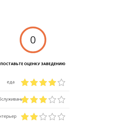
0
ПОСТАВЬТЕ ОЦЕНКУ ЗАВЕДЕНИЮ
еда
бслуживание
нтерьер