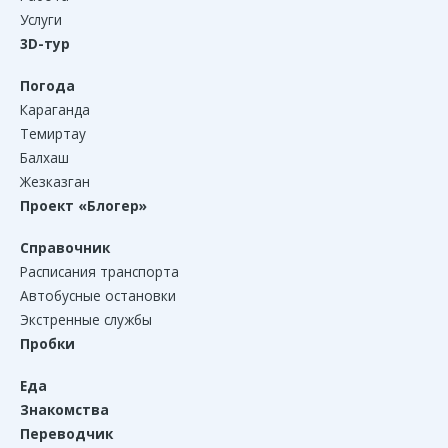
Услуги
3D-тур
Погода
Караганда
Темиртау
Балхаш
Жезказган
Проект «Блогер»
Справочник
Расписания транспорта
Автобусные остановки
Экстренные службы
Пробки
Еда
Знакомства
Переводчик