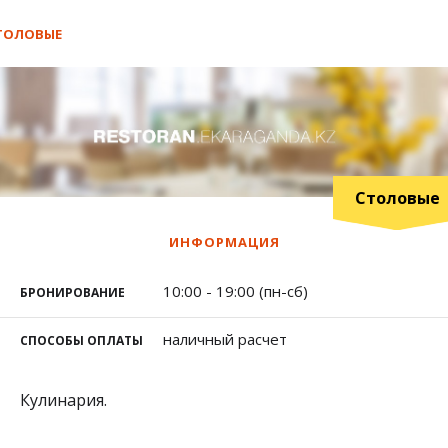
ТОЛОВЫЕ
Столовые
ИНФОРМАЦИЯ
10:00 - 19:00 (пн-сб)
БРОНИРОВАНИЕ
наличный расчет
СПОСОБЫ ОПЛАТЫ
Кулинария.