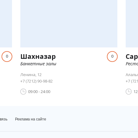
Шахназар
Сар
0
0
Банкетные залы
Рест
Ленина, 12
Алалы
+7 (7212) 90-98-82
+7 (72
09:00 - 24:00
12
вязь
Реклама на сайте