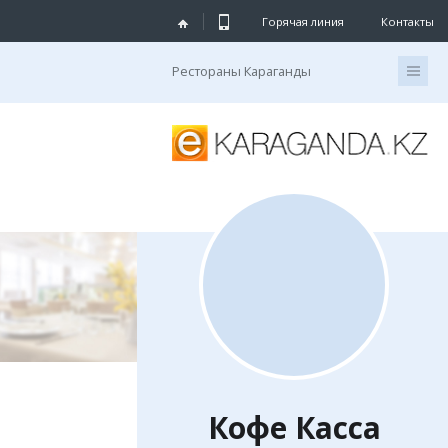
Горячая линия
Контакты
Рестораны Караганды
Кофе Касса