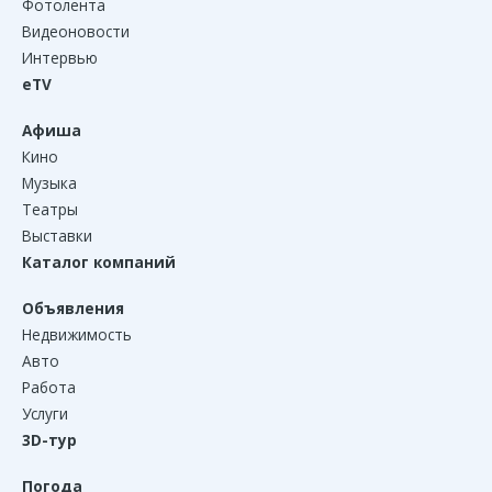
Фотолента
Видеоновости
Интервью
eTV
Афиша
Кино
Музыка
Театры
Выставки
Каталог компаний
Объявления
Недвижимость
Авто
Работа
Услуги
3D-тур
Погода