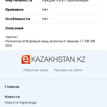
Фертильность
Нуждается в стерилизации
Прививки
Нет
Особенности
Нет
Описание
Щенок1
+7 708 199
Попечитель БОФ Добрый город, волонтер Н. Иванова
3161
Обратная связь
Реклама на сайте
Главная
Новости
Новости Караганды