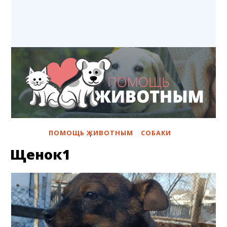
,
ПОМОЩЬ ЖИВОТНЫМ
СОБАКИ
Щенок1