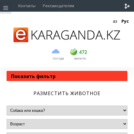
Контакты
Рекламодателям
Қаз
Рус
472
погода
валюта
Показать
фильтр
РАЗМЕСТИТЬ ЖИВОТНОЕ