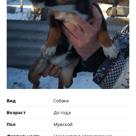
Вид
Собака
Возраст
До года
Пол
Мужской