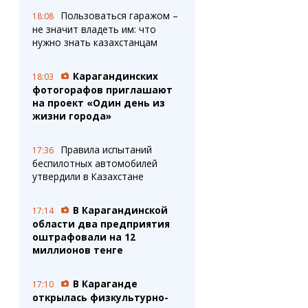
Пользоваться гаражом –
18:08
не значит владеть им: что
нужно знать казахстанцам
Карагандинских
18:03
фотогорафов приглашают
на проект «Один день из
жизни города»
Правила испытаний
17:36
беспилотных автомобилей
утвердили в Казахстане
В Карагандинской
17:14
области два предприятия
оштрафовали на 12
миллионов тенге
В Караганде
17:10
открылась физкультурно-