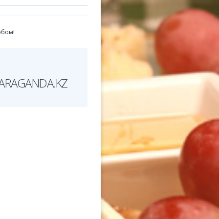
обом!
ARAGANDA.KZ