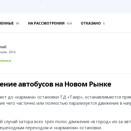
Темиртау
Балхаш
Жезказган
НЕННЫЕ
НА РАССМОТРЕНИИ
ОТКАЗАНО
49
454
6
Справочник
лий:
Расписание транспорта
раля, 2016
Автобусные остановки
НЕННЫЕ
Экстренные службы
Каталог компаний
Купить шины, легко!
ение автобусов на Новом Рынке
ают до «кармана» остановки ТД «Таир», останавливаются пр
ие чего частично или полностью парализуется движение в на
 случай затора всех трёх полос движения «в город» из-за ав
ешеходным переходом и «карманом» остановки.