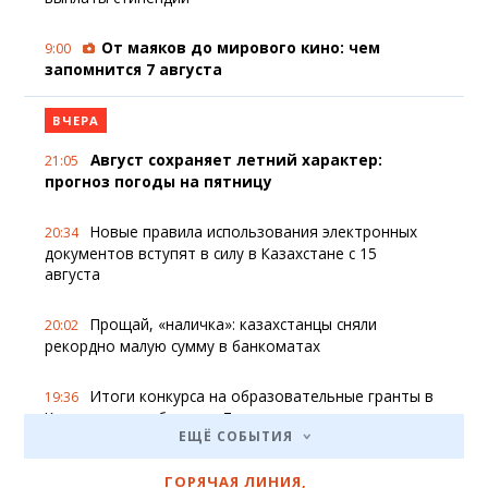
От маяков до мирового кино: чем
9:00
запомнится 7 августа
ВЧЕРА
Август сохраняет летний характер:
21:05
прогноз погоды на пятницу
Новые правила использования электронных
20:34
документов вступят в силу в Казахстане с 15
августа
Прощай, «наличка»: казахстанцы сняли
20:02
рекордно малую сумму в банкоматах
Итоги конкурса на образовательные гранты в
19:36
Казахстане опубликуют 7 августа
ЕЩЁ СОБЫТИЯ
Кандидаты в депутаты Курултая от партии
19:10
ГОРЯЧАЯ ЛИНИЯ
,