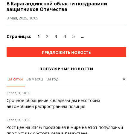
В Карагандинской области поздравили
защитников Отечества
8 Мая, 2025, 10:05
Страницы:
1
2
3
4
5
...
ПРЕДЛОЖИТЬ НОВОСТЬ
ПОПУЛЯРНЫЕ НОВОСТИ
∞
За сутки
За месяц
За год
Сегодня, 10:35
Срочное обращение к владельцам некоторых
автомобилей распространила полиция
Сегодня, 13:05
Рост цен на 334% произошел в мире на этот популярный
продукт: как обстоят дела в Казахстане