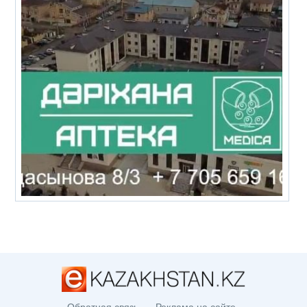
Обратная связь
Реклама на сайте