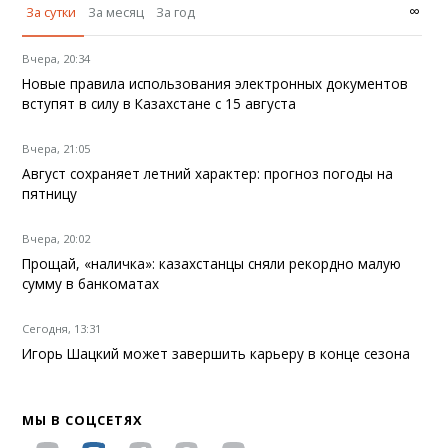
∞
За сутки
За месяц
За год
Вчера, 20:34
Новые правила использования электронных документов
вступят в силу в Казахстане с 15 августа
Вчера, 21:05
Август сохраняет летний характер: прогноз погоды на
пятницу
Вчера, 20:02
Прощай, «наличка»: казахстанцы сняли рекордно малую
сумму в банкоматах
Сегодня, 13:31
Игорь Шацкий может завершить карьеру в конце сезона
МЫ В СОЦСЕТЯХ