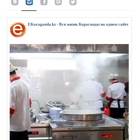
EKaraganda.kz - Вся жизнь Караганды на одном сайте