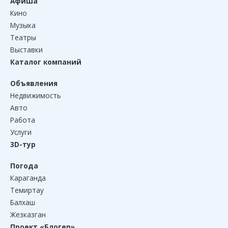
Афиша
Кино
Музыка
Театры
Выставки
Каталог компаний
Объявления
Недвижимость
Авто
Работа
Услуги
3D-тур
Погода
Караганда
Темиртау
Балхаш
Жезказган
Проект «Блогер»