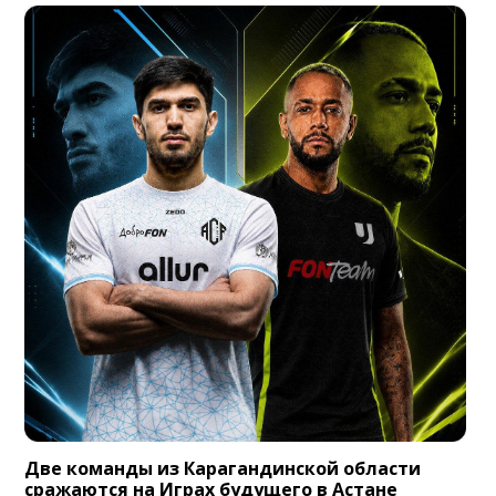
Две команды из Карагандинской области
сражаются на Играх будущего в Астане