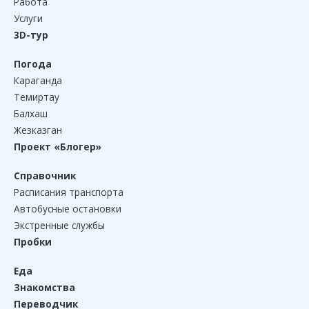
Работа
Услуги
3D-тур
Погода
Караганда
Темиртау
Балхаш
Жезказган
Проект «Блогер»
Справочник
Расписания транспорта
Автобусные остановки
Экстренные службы
Пробки
Еда
Знакомства
Переводчик