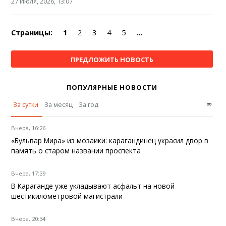
27 Июля, 2026, 13:07
Страницы:
1
2
3
4
5
...
ПРЕДЛОЖИТЬ НОВОСТЬ
ПОПУЛЯРНЫЕ НОВОСТИ
∞
За сутки
За месяц
За год
Вчера, 16:26
«Бульвар Мира» из мозаики: карагандинец украсил двор в
память о старом названии проспекта
Вчера, 17:39
В Караганде уже укладывают асфальт на новой
шестикилометровой магистрали
Вчера, 20:34