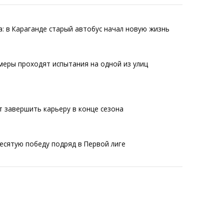
: в Караганде старый автобус начал новую жизнь
еры проходят испытания на одной из улиц
 завершить карьеру в конце сезона
есятую победу подряд в Первой лиге