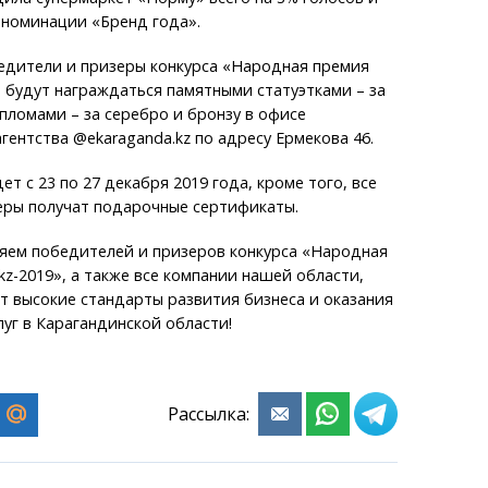
 номинации «Бренд года».
едители и призеры конкурса «Народная премия
» будут награждаться памятными статуэтками – за
пломами – за серебро и бронзу в офисе
ентства @ekaraganda.kz по адресу Ермекова 46.
т с 23 по 27 декабря 2019 года, кроме того, все
еры получат подарочные сертификаты.
яем победителей и призеров конкурса «Народная
kz-2019», а также все компании нашей области,
 высокие стандарты развития бизнеса и оказания
луг в Карагандинской области!
Рассылка: